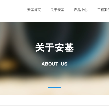
安基首页
关于安基
产品中心
工程案