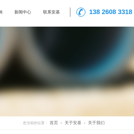
138 2608 3318
例
新闻中心
联系安基
首页
关于安基
关于我们
您当前的位置：
»
»