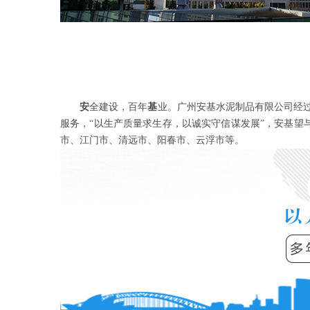
安
全建设，百年
基
业。广州安基水泥制品有限公司经
服务，“以生产质量求生存，以诚实守信谋发展”，安基
市、江门市、清远市、阳春市、云浮市等。