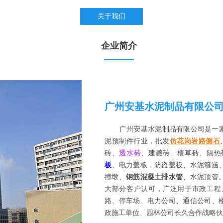
关于我们
企业简介
广州安基水泥制品有限公
广州安基水泥制品有限公司是一家
泥预制件行业，批发
仿花岗岩路侧石
砖、
透水砖
、建菱砖、植草砖、隔热
板
、电力盖板，防盗盖板、水泥箱涵
撞墩、
钢筋混凝土排水管
、水泥顶管
大部分客户认可，广泛用于市政工程
路、停车场、电力公司、通信公司、
政施工单位、园林公司长久合作战略伙