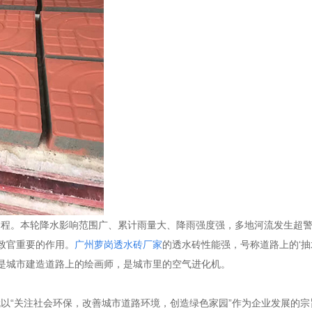
过程。本轮降水影响范围广、累计雨量大、降雨强度强，多地河流发生超
致官重要的作用。
广州萝岗透水砖厂家
的透水砖性能强，号称道路上的
‘
是城市建造道路上的绘画师，是城市里的空气进化机。
以“关注社会环保，改善城市道路环境，创造绿色家园”作为企业发展的