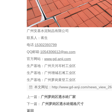
广州安基水泥制品有限公司
联系人：蒋生
电话
:
15302393799
QQ
邮箱
:
1054306612@qq.com
官方网站：
www.gd-anji.com
生产基地：广州天河岑村工业区
生产基地：广州增城石滩工业区
生产基地：广州萝岗黄登工业区
本文网址：
http://www.gd-anji.com/news_view_2
上一篇：
广州萝岗区透水砖厂家
下一篇：
广州萝岗区透水砖规格尺寸
返回