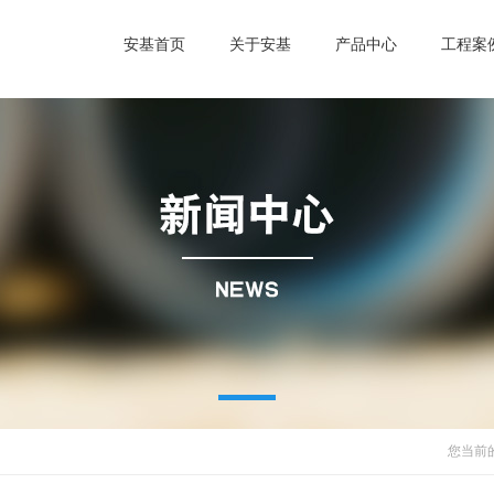
安基首页
关于安基
产品中心
工程案
您当前