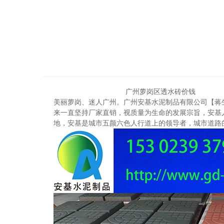
广州萝岗区透水砖价钱
美
丽萝岗、迷人广州。广州安基水泥制品有限公司【蒋
来一直坚持厂家直销，视质量为生命的发展宗旨，安基
地，安基是城市五颜六色人行道上的领导者，城市道路