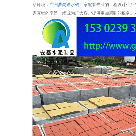
活环境，
广州萝岗透水砖厂家
配有专业的工程设计生产
家直销的宗旨，竭诚为广大客户提供更加周到的服务。