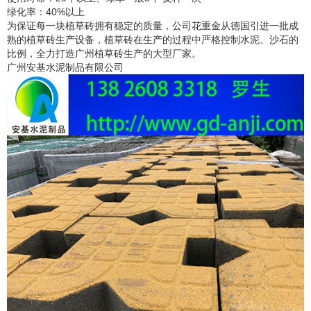
绿化率：
40%
以上
为保证每一块植草砖拥有稳定的质量，公司花重金从德国引进一批成
熟的植草砖生产设备，植草砖在生产的过程中严格控制水泥、沙石的
比例，全力打造广州植草砖生产的大型厂家。
广州安基水泥制品有限公司