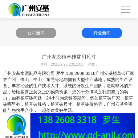
公司新闻
行业新闻
广州花都植草砖常用尺寸
时间：
2020/9/25 23:12:00
次数：
广州安基水泥制品有限公司 罗生
138 2608 3318
广州安基植草砖厂家
在广州、佛山、中山、东莞等地均拥有大型生产基地，成熟的生产设
备、丰富经验的生产技术人才、系统的研发生产团队，造就非凡的产
品，给顾客真正意义上的物美价廉，您的十分满意是我们努力的动
力，如有植草砖问题，
24
小时为您解答疑问，例如植草砖厂家、植草
砖哪里有，植草砖规格，植草砖尺寸、植草砖价格等，广州安基希望
能与您携手合作，一起创建美好生活。