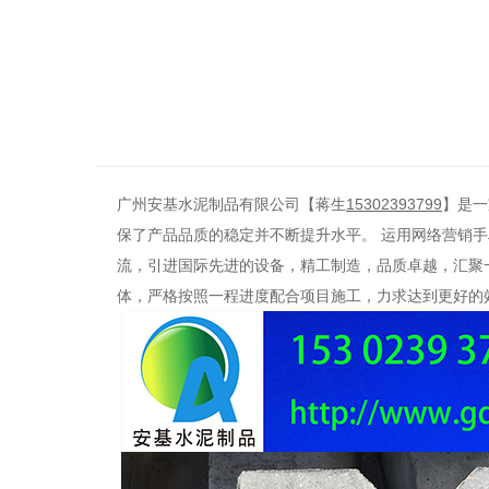
广州
安基水泥制品
有限公司
【蒋生
15302393799
】
是一
保了产品品质的稳定并不断提升水平。
运用网络营销手
流，引进国际先进的设备，精工制造，品质卓越，汇聚
体，严格按照一程进度配合项目施工，力求达到更好的