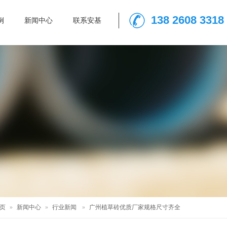
138 2608 3318
例
新闻中心
联系安基
页
»
新闻中心
»
行业新闻
»
广州植草砖优质厂家规格尺寸齐全