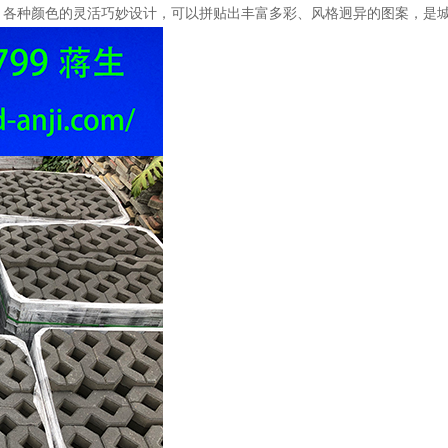
、各种颜色的灵活巧妙设计，可以拼贴出丰富多彩、风格迥异的图案，是