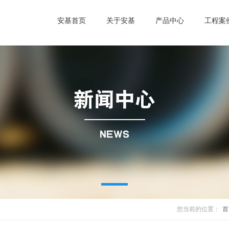
安基首页
关于安基
产品中心
工程案
您当前的位置：
首