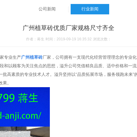
公司新闻
行业新闻
广州植草砖优质厂家规格尺寸齐全
作者：蒋生
时间：2019-09-19 16:35:32
浏览次数：
家专业生产
广州植草砖
厂家，公司拥有一支现代化经营管理理念的专业化
段和以顾客为关注焦点的思想，溢升公司凭借精良品质、适中价格和一流
一批高素质的专业技术人才。溢升坚持以
“
品质拓展市场，服务领跑未来
”
效果。